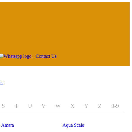
Contact Us
us
S
T
U
V
W
X
Y
Z
0-9
Amara
Aqua Scale