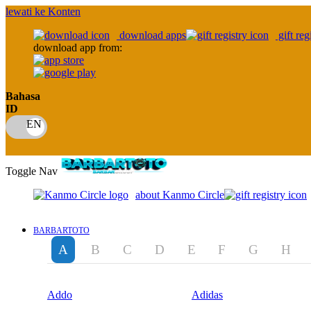
lewati ke Konten
download apps
gift reg
download app from:
Bahasa
ID
Toggle Nav
about Kanmo Circle
BARBARTOTO
A
B
C
D
E
F
G
H
Addo
Adidas