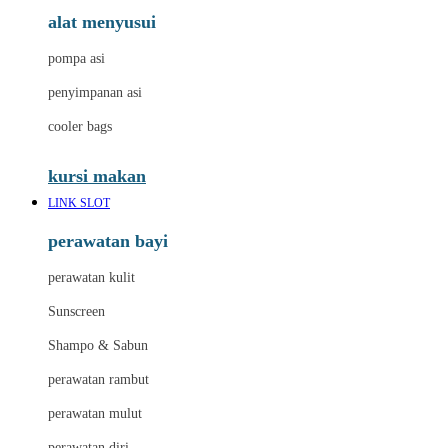
alat menyusui
pompa asi
penyimpanan asi
cooler bags
kursi makan
LINK SLOT
perawatan bayi
perawatan kulit
Sunscreen
Shampo & Sabun
perawatan rambut
perawatan mulut
perawatan diri