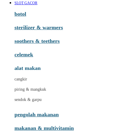
SLOT GACOR
botol
sterilizer & warmers
soothers & teethers
celemek
alat makan
cangkir
piring & mangkuk
sendok & garpu
pengolah makanan
makanan & multivitamin