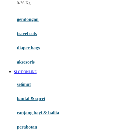
0-36 Kg
Fisher Price
Flipper
gendongan
Friends Of Sally
travel cots
G
diaper bags
Gb
Geko
aksesoris
Graco
SLOT ONLINE
Gund
selimut
H
bantal & sprei
Habbie
Haenim
ranjang bayi & balita
Happy Horse
perabotan