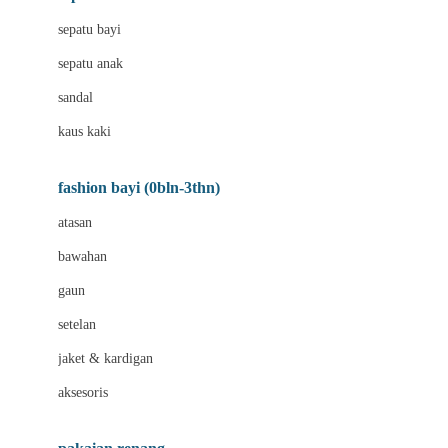
Bio Oil
sepatu bayi
Biolane
sepatu anak
Bite Fighters
sandal
Bizzi Growin
kaus kaki
Blackmores
fashion bayi (0bln-3thn)
Blooming Marvellous
atasan
Bonnels
bawahan
Bravado
gaun
Bruder
setelan
Brush Baby
jaket & kardigan
Buds Organics
aksesoris
Bugaboo
Buggygear