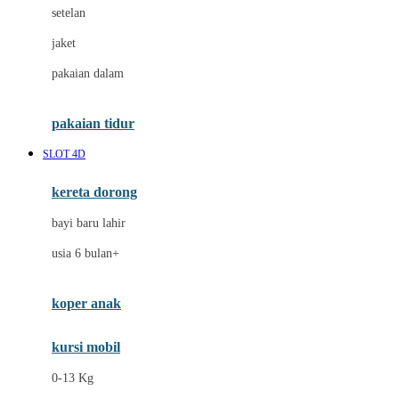
Dae Organics
setelan
Docare
jaket
Doona
pakaian dalam
Down To Earth
Drew
pakaian tidur
Dr. Brown's
SLOT 4D
E
kereta dorong
ELC
bayi baru lahir
Ergobaby
usia 6 bulan+
Expert Care
koper anak
Ezyroller
kursi mobil
F
0-13 Kg
Felt So Sweet