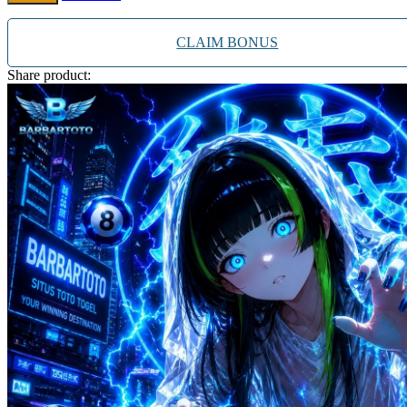
Xootz
CLAIM BONUS
Y
Share product:
Yamatoya
Z
Zaxy
Zoggs
0-9
4Moms
59S