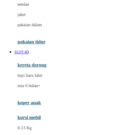
Dae Organics
setelan
Docare
jaket
Doona
pakaian dalam
Down To Earth
Drew
pakaian tidur
Dr. Brown's
SLOT 4D
E
kereta dorong
ELC
bayi baru lahir
Ergobaby
usia 6 bulan+
Expert Care
koper anak
Ezyroller
kursi mobil
F
0-13 Kg
Felt So Sweet