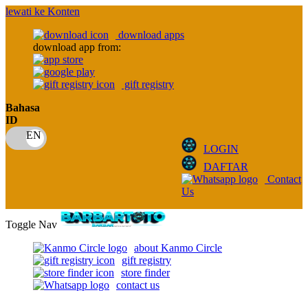
lewati ke Konten
download apps
download app from:
gift registry
Bahasa
ID
LOGIN
DAFTAR
Contact
Us
Toggle Nav
about Kanmo Circle
gift registry
store finder
contact us