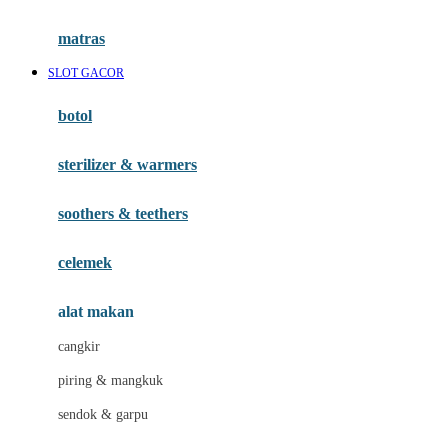
Happy Tummy
Hauck
matras
Havaianas
SLOT GACOR
Hegen
botol
Hot Wheels
sterilizer & warmers
Hybrid
soothers & teethers
I
Inlacta DHA
celemek
Interlac
alat makan
Ivenet
cangkir
J
piring & mangkuk
Jack N Jill
sendok & garpu
Joie