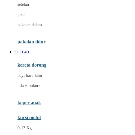
Dae Organics
setelan
Docare
jaket
Doona
pakaian dalam
Down To Earth
Drew
pakaian tidur
Dr. Brown's
SLOT 4D
E
kereta dorong
ELC
bayi baru lahir
Ergobaby
usia 6 bulan+
Expert Care
koper anak
Ezyroller
kursi mobil
F
0-13 Kg
Felt So Sweet