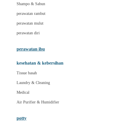
London Taxi
Shampo & Sabun
Love To Dream
perawatan rambut
perawatan mulut
M
perawatan diri
Magformers
Mama's Choice
perawatan ibu
Mamas&Papas
kesehatan & kebersihan
Mamaway
Tissue basah
Maxi Cosi
Laundry & Cleaning
Megabloks
Medical
Micro
Air Purifier & Humidifier
MiDeer
Mimi & Lula
potty
Mini Monkey