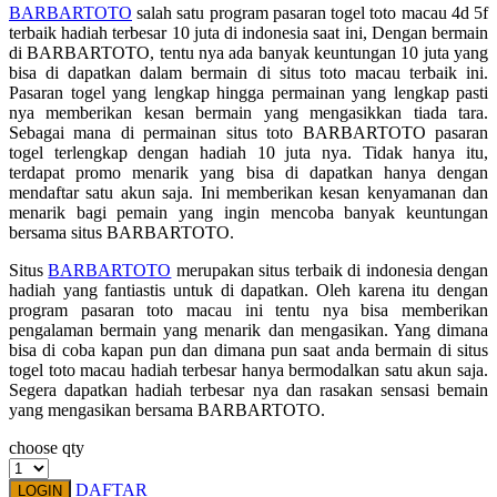
Twistshake
BARBARTOTO
salah satu program pasaran togel toto macau 4d 5f
terbaik hadiah terbesar 10 juta di indonesia saat ini, Dengan bermain
TY Toys
di BARBARTOTO, tentu nya ada banyak keuntungan 10 juta yang
bisa di dapatkan dalam bermain di situs toto macau terbaik ini.
Pasaran togel yang lengkap hingga permainan yang lengkap pasti
U
nya memberikan kesan bermain yang mengasikkan tiada tara.
Sebagai mana di permainan situs toto BARBARTOTO pasaran
togel terlengkap dengan hadiah 10 juta nya. Tidak hanya itu,
terdapat promo menarik yang bisa di dapatkan hanya dengan
V
mendaftar satu akun saja. Ini memberikan kesan kenyamanan dan
menarik bagi pemain yang ingin mencoba banyak keuntungan
Veja
bersama situs BARBARTOTO.
Vitaflow
Situs
BARBARTOTO
merupakan situs terbaik di indonesia dengan
hadiah yang fantiastis untuk di dapatkan. Oleh karena itu dengan
Vtech
program pasaran toto macau ini tentu nya bisa memberikan
pengalaman bermain yang menarik dan mengasikan. Yang dimana
W
bisa di coba kapan pun dan dimana pun saat anda bermain di situs
togel toto macau hadiah terbesar hanya bermodalkan satu akun saja.
Waterland
Segera dapatkan hadiah terbesar nya dan rasakan sensasi bemain
yang mengasikan bersama BARBARTOTO.
Wellness
choose qty
X
DAFTAR
LOGIN