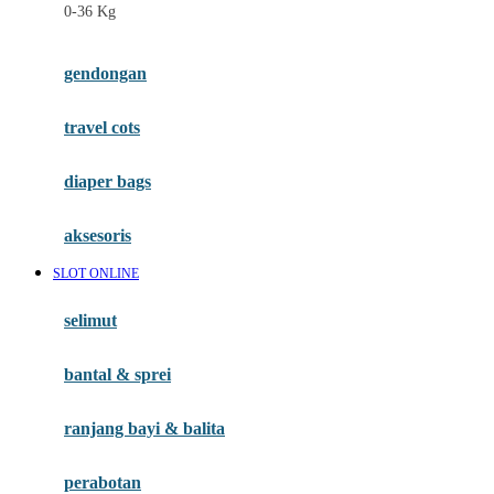
0-36 Kg
Fisher Price
Flipper
gendongan
Friends Of Sally
travel cots
G
diaper bags
Gb
Geko
aksesoris
Graco
SLOT ONLINE
Gund
selimut
H
bantal & sprei
Habbie
Haenim
ranjang bayi & balita
Happy Horse
perabotan