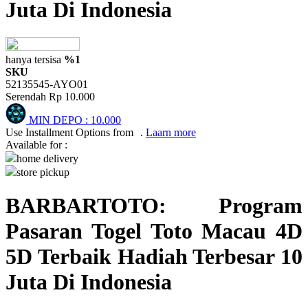
Squishmallows
Juta Di Indonesia
Starbooks
Stick-O
hanya tersisa
%1
Stokke
SKU
52135545-AYO01
Sudocrem
Serendah
Rp 10.000
Sumimo
MIN DEPO :
10.000
Use Installment Options from
.
Laarn more
Sunnylife
Available for :
home delivery
Sun-Staches
store pickup
Swimava
BARBARTOTO: Program
T
Pasaran Togel Toto Macau 4D
Tommee Tippee
5D Terbaik Hadiah Terbesar 10
Trunki
Juta Di Indonesia
Tutti Bambini