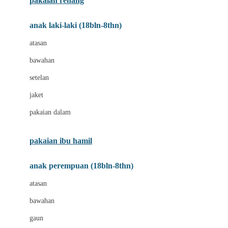
pakaian renang
Bumkins
anak laki-laki (18bln-8thn)
C
atasan
Cetaphil
bawahan
Chicco
setelan
Childlife
jaket
Clevamama
pakaian dalam
Cocolatte
Cottonseeds
pakaian ibu hamil
Cozy N Safe
anak perempuan (18bln-8thn)
Crane
atasan
Cybex
bawahan
D
gaun