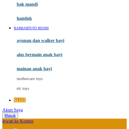
Moby
bak mandi
Momami
handuk
Mothercare
BARBARTOTO RESMI
Mustela
ayunan dan walker bayi
My Buddy Tag
My K
alas bermain anak bayi
N
mainan anak bayi
Naif
mothercare toys
Nike
elc toys
Nordic Natural
SLOT
Nuby
Akun Saya
Nuna
Masuk
lewati ke Konten
O