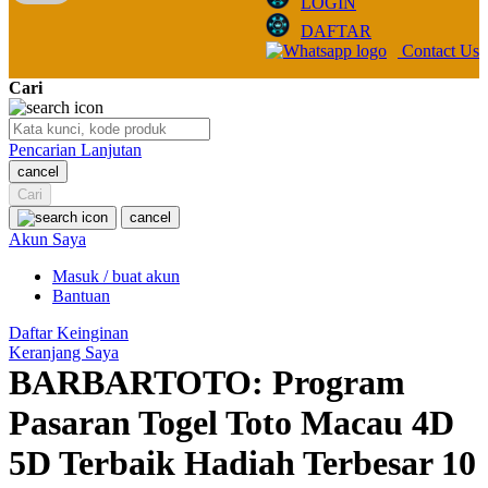
LOGIN
Q
DAFTAR
Contact Us
QV Baby
Cari
R
Real Shades
Pencarian Lanjutan
cancel
Red Castle
Cari
Ribbon Madness
cancel
Akun Saya
S
Masuk / buat akun
Bantuan
Sebamed
Daftar Keinginan
Silver Cross
Keranjang Saya
BARBARTOTO: Program
Simply Idea
Pasaran Togel Toto Macau 4D
Skip Hop
5D Terbaik Hadiah Terbesar 10
Spectra