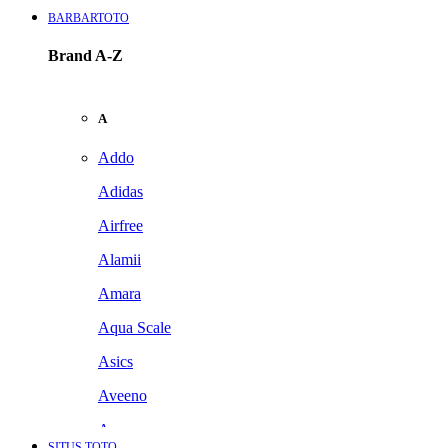
BARBARTOTO
Brand A-Z
A
Addo
Adidas
Airfree
Alamii
Amara
Aqua Scale
Asics
Aveeno
Awan
SITUS TOTO