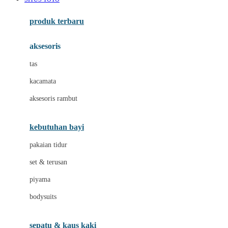
Azetabio
produk terbaru
B
aksesoris
Baabaasheepz
tas
Babiators
kacamata
Baby Dove
aksesoris rambut
Baby Jogger
Baby Rovega
kebutuhan bayi
Babybee
pakaian tidur
Banana Boat
set & terusan
Banz
piyama
Barbie
bodysuits
Beaba
Beauty Barn
sepatu & kaus kaki